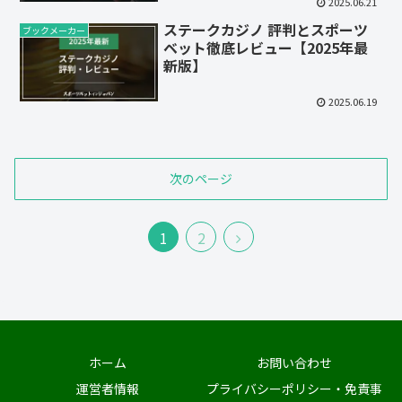
2025.06.21
ステークカジノ 評判とスポーツ
ブックメーカー
ベット徹底レビュー【2025年最
新版】
2025.06.19
次のページ
次
1
2
へ
ホーム
お問い合わせ
運営者情報
プライバシーポリシー・免責事