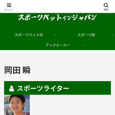
日本語でブックメーカーを楽しむサイト
メニュー
検索
スポーツベットIO
スポーツ別
ブックメーカー
岡田 瞬
スポーツライター