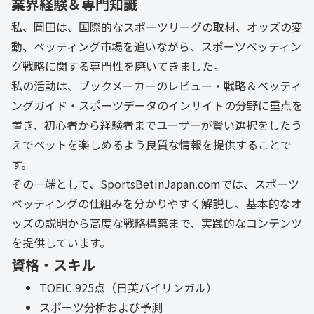
業界経験＆専門知識
私、岡田は、国際的なスポーツリーグの取材、オッズの変
動、ベッティング市場を追いながら、スポーツベッティン
グ戦略に関する専門性を磨いてきました。
私の活動は、ブックメーカーのレビュー・戦略＆ベッティ
ングガイド・スポーツデータのインサイトの分野に重点を
置き、初心者から経験者までユーザーが賢い選択をしたう
えでベットを楽しめるよう良質な情報を提供することで
す。
その一端として、SportsBetinJapan.comでは、スポーツ
ベッティングの仕組みを分かりやすく解説し、基本的なオ
ッズの説明から高度な戦略構築まで、実践的なコンテンツ
を提供しています。
資格・スキル
TOEIC 925点（日英バイリンガル）
スポーツ分析および予測