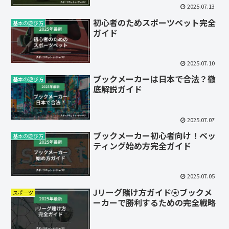
2025.07.13
初心者のためスポーツベット完全
基本の遊び方
ガイド
2025.07.10
ブックメーカーは日本で合法？徹
基本の遊び方
底解説ガイド
2025.07.07
ブックメーカー初心者向け！ベッ
基本の遊び方
ティング始め方完全ガイド
2025.07.05
Jリーグ賭け方ガイド⚽️ブックメ
スポーツ
ーカーで勝利するための完全戦略