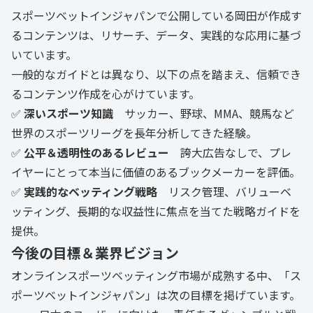
スポーツベットインジャパンで公開している岡田が作成す
るコンテンツは、リサーチ、データ、実践的な応用に基づ
いています。
一般的なガイドとは異なり、以下の点を踏まえ、信頼でき
るコンテンツ作成を心がけています。
✅
深いスポーツ知識
サッカー、野球、MMA、競馬など
世界のスポーツリーグを長年分析してきた経験。
✅
公平＆透明性のあるレビュー
誇大広告なしで、プレ
イヤーにとって本当に価値のあるブックメーカーを評価。
✅
実践的なベッティング戦略
リスク管理、バリューベ
ッティング、長期的な収益性に焦点を当てた戦略ガイドを
提供。
今後の目標＆業界ビジョン
オンラインスポーツベッティング市場が成熟する中、「ス
ポーツベットインジャパン」は次の目標を掲げています。