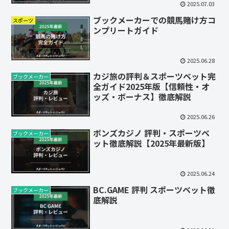
2025.07.03
ブックメーカーでの競馬賭け方コ
スポーツ
ンプリートガイド
2025.06.28
カジ旅の評判＆スポーツベット完
ブックメーカー
全ガイド2025年版【信頼性・オ
ッズ・ボーナス】徹底解説
2025.06.26
ボンズカジノ 評判・スポーツベ
ブックメーカー
ット徹底解説【2025年最新版】
2025.06.24
BC.GAME 評判 スポーツベット徹
ブックメーカー
底解説