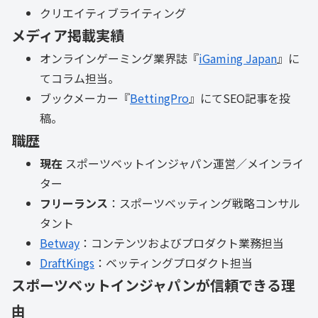
クリエイティブライティング
メディア掲載実績
オンラインゲーミング業界誌『
iGaming Japan
』に
てコラム担当。
ブックメーカー『
BettingPro
』にてSEO記事を投
稿。
職歴
現在
スポーツベットインジャパン運営／メインライ
ター
フリーランス
：スポーツベッティング戦略コンサル
タント
Betway
：コンテンツおよびプロダクト業務担当
DraftKings
：ベッティングプロダクト担当
スポーツベットインジャパンが信頼できる理
由