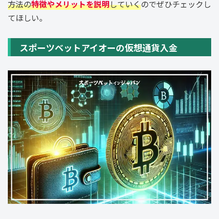
方法の
特徴やメリットを説明
していく
のでぜひチェックし
てほしい。
スポーツベットアイオーの仮想通貨入金