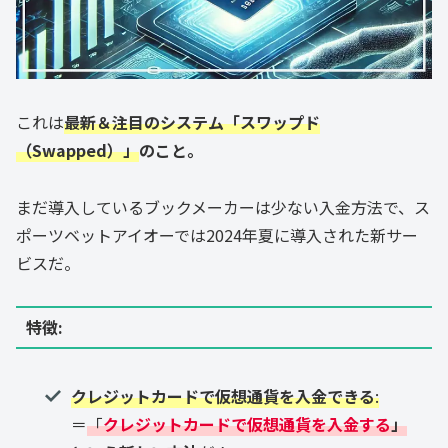
これは
最新＆注目のシステム「スワップド
（Swapped）」
のこと。
まだ導入しているブックメーカーは少ない入金方法で、ス
ポーツベットアイオーでは2024年夏に導入された新サー
ビスだ。
特徴
:
クレジットカードで仮想通貨を入金できる
:
＝
「
クレジットカードで仮想通貨を入金する
」