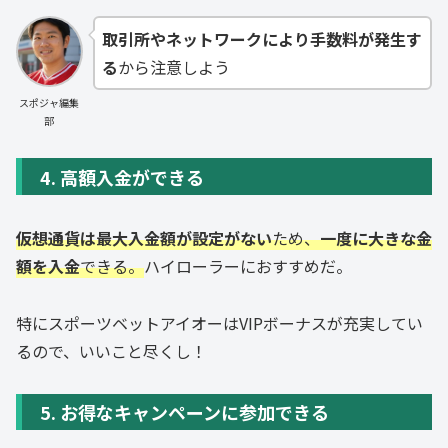
取引所やネットワークにより手数料が発生す
る
から注意しよう
スポジャ編集
部
4. 高額入金ができる
仮想通貨は最大入金額が設定がない
ため、
一度に大きな金
額を入金
できる。
ハイローラーにおすすめだ。
特にスポーツベットアイオーはVIPボーナスが充実してい
るので、いいこと尽くし！
5. お得なキャンペーンに参加できる