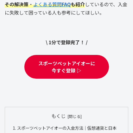
その解決策
・
よくある質問
FAQ
も紹介
しているので、入金
に失敗して困っている人も参考にしてほしい。
\ 1分で登録完了！ /
スポーツベットアイオーに
今すぐ登録 ▷
もくじ
スポーツベットアイオーの入金方法｜仮想通貨と日本