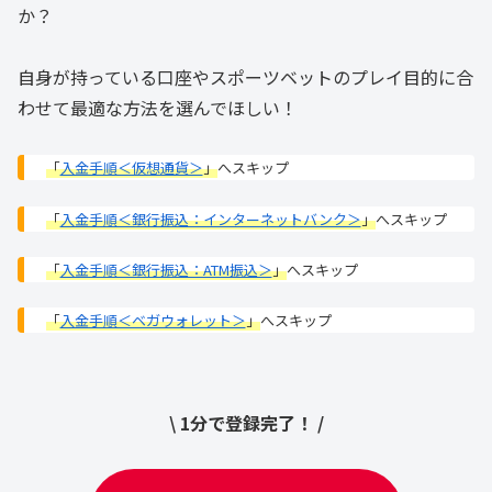
か？
自身が持っている口座やスポーツベットのプレイ目的に合
わせて最適な方法を選んでほしい！
「
入金手順＜仮想通貨＞
」
へスキップ
「
入金手順＜銀行振込：インターネットバンク＞
」
へスキップ
「
入金手順＜銀行振込：ATM振込＞
」
へスキップ
「
入金手順＜ベガウォレット＞
」
へスキップ
\ 1分で登録完了！ /