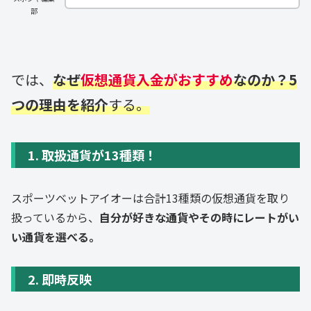
部
では、
なぜ
仮想通貨入金がおすすめ
なのか？5
つの理由を紹介
する。
1. 取扱通貨が13種類！
スポーツベットアイオーは合計13種類の仮想通貨を取り
扱っているから、
自分が好きな通貨やその時にレートがい
い通貨を選べる。
2. 即時反映