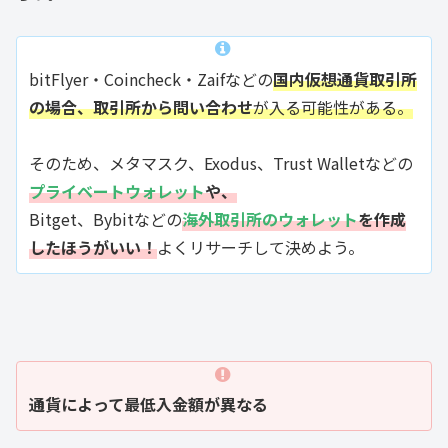
bitFlyer・Coincheck・Zaifなどの
国内仮想通貨取引所
の場合、取引所から問い合わせ
が入る可能性がある。
そのため、メタマスク、Exodus、Trust Walletなどの
プライベートウォレット
や、
Bitget、Bybitなどの
海外取引所のウォレット
を作成
したほうがいい！
よくリサーチして決めよう。
通貨によって最低入金額が異なる