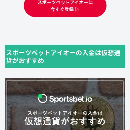
スポーツベットアイオーに
今すぐ登録 ▷
スポーツベットアイオーの入金は仮想通
貨がおすすめ