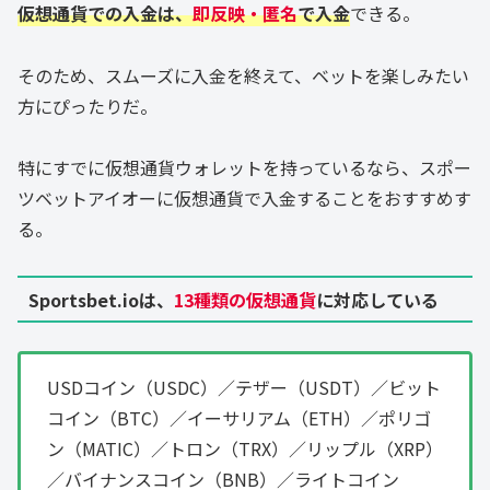
仮想通貨での入金は、
即反映・匿名
で入金
できる。
そのため、スムーズに入金を終えて、ベットを楽しみたい
方にぴったりだ。
特にすでに仮想通貨ウォレットを持っているなら、スポー
ツベットアイオーに仮想通貨で入金することをおすすめす
る。
Sportsbet.ioは、
13種類の仮想通貨
に対応している
USDコイン（USDC）／テザー（USDT）／ビット
コイン（BTC）／イーサリアム（ETH）／ポリゴ
ン（MATIC）／トロン（TRX）／リップル（XRP）
／バイナンスコイン（BNB）／ライトコイン