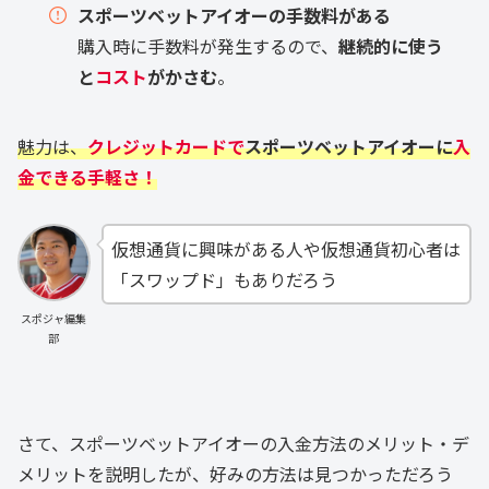
スポーツベットアイオーの手数料がある
購入時に手数料が発生するので、
継続的に使う
と
コスト
がかさむ
。
魅力は、
クレジットカードで
スポーツベットアイオーに
入
金できる手軽さ！
仮想通貨に興味がある人や仮想通貨初心者は
「スワップド」もありだろう
スポジャ編集
部
さて、スポーツベットアイオーの入金方法のメリット・デ
メリットを説明したが、好みの方法は見つかっただろう