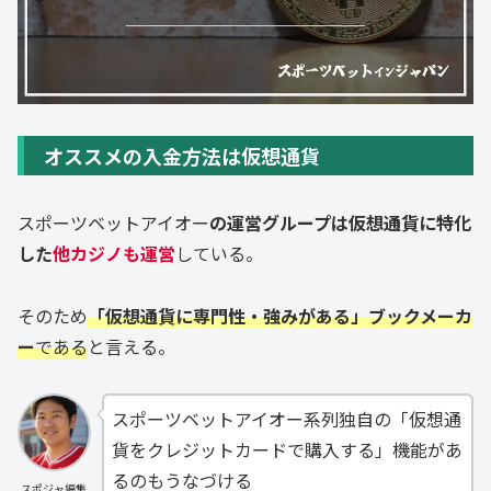
オススメの入金方法は仮想通貨
スポーツベットアイオー
の運営グループは仮想通貨に特化
した
他カジノも運営
している。
そのため
「仮想通貨に専門性・強みがある」ブックメーカ
ー
である
と言える。
スポーツベットアイオー系列独自の「仮想通
貨をクレジットカードで購入する」機能があ
るのもうなづける
スポジャ編集