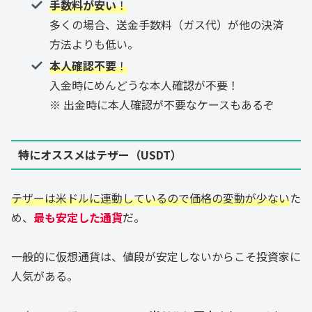
手数料が安い
！
多くの場合、送金手数料（ガス代）が他の決済
方法よりも低い。
本人確認不要
！
入金時にめんどうな本人確認が不要！
※ 出金時に本人確認が不要なケースもあるぞ
特にオススメはテザー（USDT）
テザーは米ドルに連動しているので価格の変動が少ない
た
め、
最も安定した通貨
だ。
一般的に仮想通貨は、値段が安定しないからこそ投資家に
人気がある。