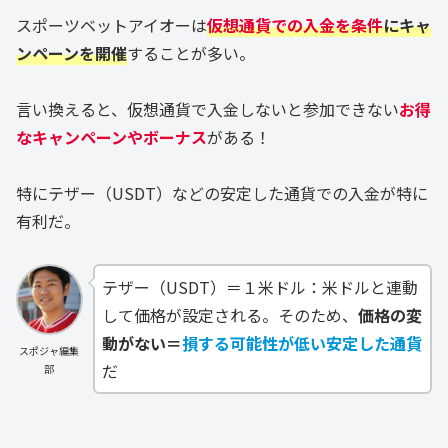
スポーツベットアイオーは
仮想通貨での入金を条件
にキャ
ンペーンを開催
することが多い。
言い換えると、仮想通貨で入金しないと参加できない
お得
なキャンペーンやボーナス
がある！
特にテザー（USDT）などの安定した通貨での入金が特に
有利だ。
テザー（USDT）＝１米ドル：米ドルと連動
して価格が設定される。そのため、
価格の変
動がない＝
損する可能性が低い安定した通貨
スポジャ編集
だ
部