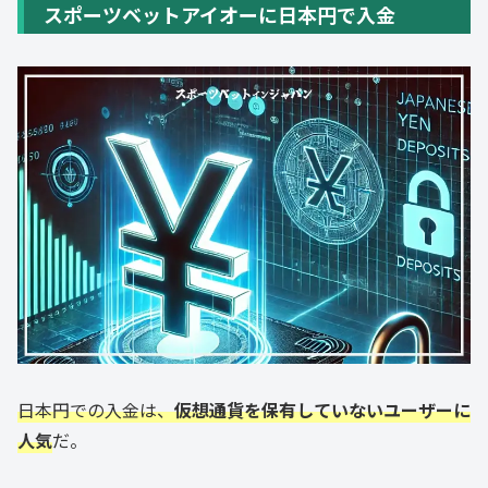
スポーツベットアイオーに日本円で入金
日本円での入金は、
仮想通貨を保有していないユーザーに
人気
だ。