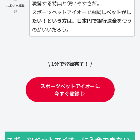
凌駕する特典と使いやすさだ。
スポジャ編集
スポーツベットアイオーで
お試しベットがし
部
たい！という方は、日本円で銀行送金
を使う
のがいいだろう。
\ 1分で登録完了！ /
スポーツベットアイオーに
今すぐ登録 ▷
スポーツベットアイオーに入金できない