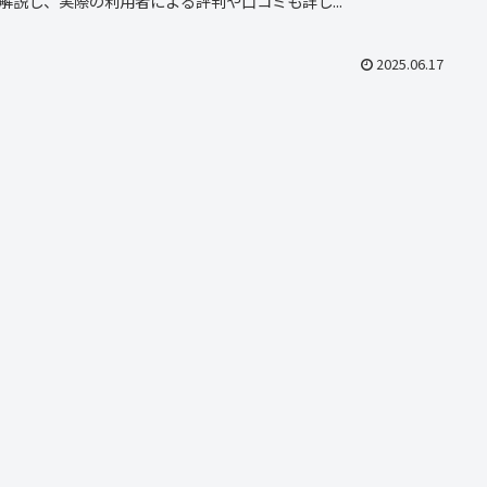
解説し、実際の利用者による評判や口コミも詳し...
2025.06.17