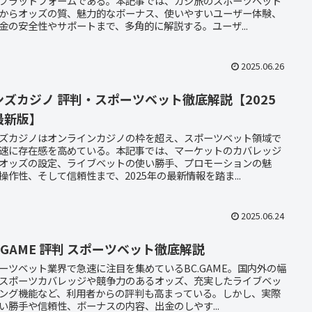
プラットフォームである。本記事では、カジ旅のスポーツベット
からオッズの質、魅力的なボーナス、使いやすいユーザー体験、
金の安全性やサポートまで、多角的に解説する。ユーザ...
2025.06.26
ンズカジノ 評判・スポーツベット徹底解説【2025
最新版】
ズカジノはオンラインカジノの枠を超え、スポーツベット領域で
速に存在感を高めている。本記事では、マーケットのカバレッジ
オッズの設定、ライブベットの使い勝手、プロモーションの魅
操作性、そして信頼性まで、2025年の最新情報を踏ま...
2025.06.24
.GAME 評判 スポーツベット徹底解説
ーツベット業界で急速に注目を集めているBC.GAME。国内外の幅
スポーツカバレッジや競争力のあるオッズ、充実したライブベッ
ング機能など、利用者からの評判も高まっている。しかし、実際
い勝手や信頼性、ボーナスの内容、出金のしやす...