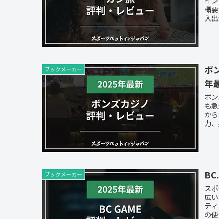
イン
概要
入出
ボ
ブックメーカー
年
ボン
も急
から
力、
BC
ブックメーカー
スポ
広い
ティ
の使