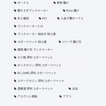
ボーナス
野球 賭け
勝ちすぎブックメーカー
Rizin 賭け
本人確認
KYC
入金不要ボーナス
ブックメーカーとは
ブックメーカー 始め方 初心者
スポーツベット 初心者
Jリーグ 賭け方
競馬 賭け方 ブックメーカー
カジ旅 評判 スポーツベット
ボンズカジノ 評判 スポーツベット
BC.GAME 評判 スポーツベット
ステークカジノ 評判 スポーツベット
遊雅堂 評判 スポーツベット
合法
アカウント規制
アプリ