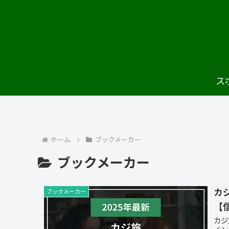
ス
ホーム
ブックメーカー
ブックメーカー
カ
ブックメーカー
【
カジ