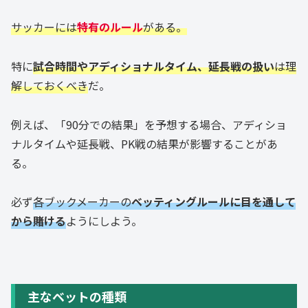
サッカーには
特有のルール
がある。
特に
試合時間やアディショナルタイム、延長戦の扱い
は理
解しておくべき
だ。
例えば、「90分での結果」を予想する場合、アディショ
ナルタイムや延長戦、PK戦の結果が影響することがあ
る。
必ず
各ブックメーカーの
ベッティングルールに目を通して
から賭ける
ようにしよう。
主なベットの種類