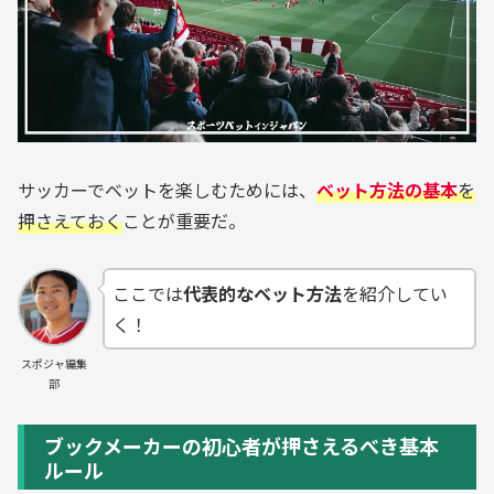
サッカーでベットを楽しむためには、
ベット方法の基本
を
押さえておく
ことが重要だ。
ここでは
代表的なベット方法
を紹介してい
く！
スポジャ編集
部
ブックメーカーの初心者が押さえるべき基本
ルール