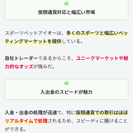
仮想通貨対応と幅広い市場
スポーツベットアイオーは、
多くのスポーツと幅広いベッ
ティングマーケットを提供
している。
自社トレーダー
であるからこそ、
ユニークマーケットや魅
力的なオッズ
が強みだ。
入出金のスピードが魅力
入金・出金の処理が迅速
で、特に
仮想通貨での取引はほぼ
リアルタイムで処理
されるため、スピーディに賭けること
ができる。