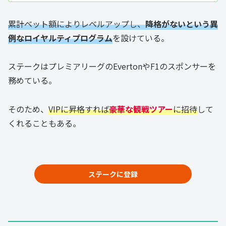
累計ベット額によりレベルアップし、
降格がないという異
例なロイヤルティプログラム
を設けている。
ステークはプレミアリーグのEvertonやF1のスポンサーを
務めている。
そのため、
VIPに昇格すれば
豪華な観戦ツアー
に招待
して
くれることもある。
ステークに登録