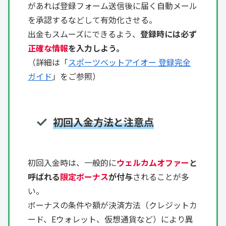
があれば登録フォーム送信後に届く自動メール
を承認するなどして有効化させる。
出金もスムーズにできるよう、
登録時には必ず
正確な情報
を入力しよう。
（詳細は「
スポーツベットアイオー 登録完全
ガイド
」をご参照）
初回入金方法と注意点
初回入金時は、一般的に
ウェルカムオファー
と
呼ばれる
限定ボーナス
が付与
されることが多
い。
ボーナスの条件や額が決済方法（クレジットカ
ード、Eウォレット、仮想通貨など）により異