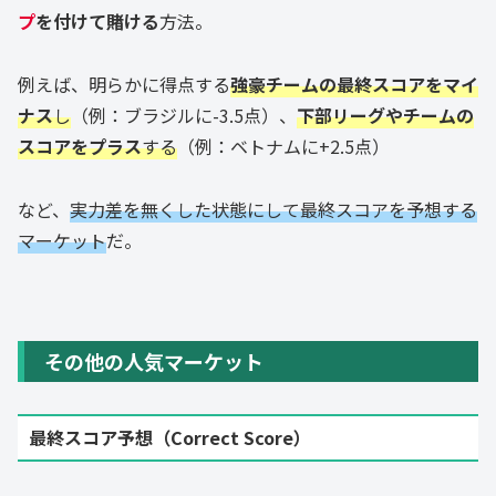
プ
を付けて賭ける
方法。
例えば、明らかに得点する
強豪チームの最終スコアをマイ
ナス
し
（例：ブラジルに-3.5点）、
下部リーグやチームの
スコアをプラス
する
（例：ベトナムに+2.5点）
など、
実力差を無くした状態にして最終スコアを予想する
マーケット
だ。
その他の人気マーケット
最終スコア予想（Correct Score）