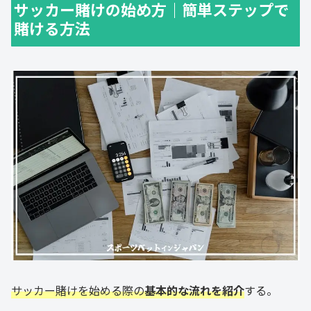
サッカー賭けの始め方｜簡単ステップで
賭ける方法
サッカー賭けを始める際の
基本的な流れを紹介
する。