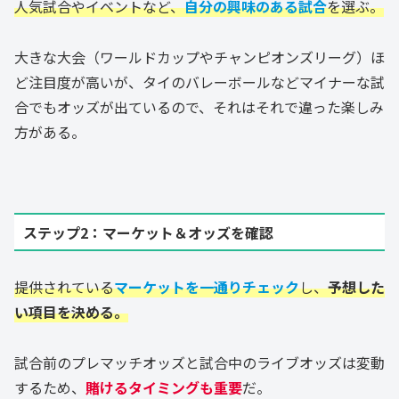
人気試合やイベントなど、
自分の興味のある試合
を選ぶ。
大きな大会（ワールドカップやチャンピオンズリーグ）ほ
ど注目度が高いが、タイのバレーボールなどマイナーな試
合でもオッズが出ているので、それはそれで違った楽しみ
方がある。
ステップ2：マーケット＆オッズを確認
提供されている
マーケットを一通りチェック
し、
予想した
い項目を決める。
試合前のプレマッチオッズと試合中のライブオッズは変動
するため、
賭けるタイミングも重要
だ。