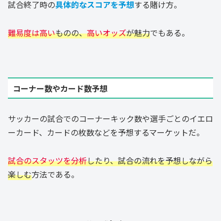
試合終了時の
具体的なスコアを予想
する賭け方。
難易度は高い
ものの、
高いオッズ
が魅力
でもある。
コーナー数やカード数予想
サッカーの試合でのコーナーキック数や選手ごとのイエロ
ーカード、カードの枚数などを予想するマーケットだ。
試合のスタッツを分析
したり、試合の流れを予想しながら
楽しむ
方法である。