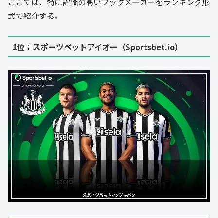
ここでは、特に評価の高いブックメーカーをランキング形
式で紹介する。
1位：スポーツベットアイオー（Sportsbet.io）