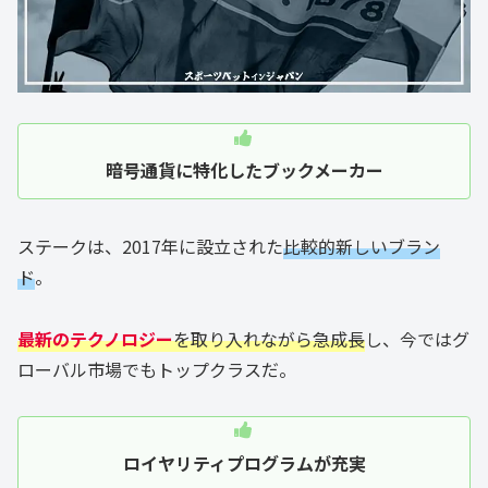
暗号通貨に特化したブックメーカー
ステークは、2017年に設立された
比較的新しいブラン
ド
。
最新のテクノロジー
を取り入れながら急成長
し、今ではグ
ローバル市場でもトップクラスだ。
ロイヤリティプログラムが充実