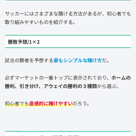
サッカーにはさまざまな賭ける方法があるが、初心者でも
取り組みやすいものを紹介する。
勝敗予想/1×2
試合の勝者を予想する
最もシンプルな賭け方
だ。
必ずマーケットの一番トップに表示されており、
ホームの
勝利、引き分け、アウェイの勝利の３種類
から選ぶ。
初心者でも
直感的に賭けやすい
だろう。