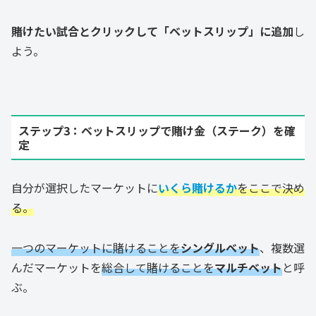
賭けたい試合とクリックして「ベットスリップ」に追加
し
よう。
ステップ3：ベットスリップで賭け金（ステーク）を確
定
自分が選択したマーケットに
いくら賭けるか
をここで決め
る。
一つのマーケットに賭けることを
シングルベット
、複数選
んだマーケットを
総合して賭けることを
マルチベット
と呼
ぶ。