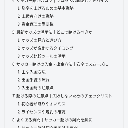
サッカー賭けのコツ｜プロ直伝の戦略とアドバイス
勝率を上げるための基本戦略
上級者向けの戦略
資金管理の重要性
最新オッズの活用法｜どこで賭けるべきか
オッズの見方と選び方
オッズが変動するタイミング
オッズ比較ツールの活用
サッカー賭けの入金・出金方法｜安全でスムーズに
主な入金方法
出金手続の流れ
入出金時の注意点
賭ける際の注意点｜失敗しないためのチェックリスト
初心者が陥りやすいミス
ライセンスや規約の確認
よくある質問｜サッカー賭けの疑問を解決
サッカー賭け初心者向けの質問