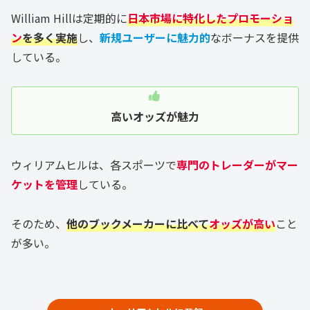
William Hillは定期的に
日本市場に特化したプロモーショ
ン
を多く実施
し、
新規ユーザーに魅力的
なボーナスを提供
している。
高いオッズが魅力
ウィリアムヒルは、各スポーツで
専門のトレーダーがマー
ケットを管理
している。
そのため、
他のブックメーカーに比べて
オッズが高い
こと
が多い。