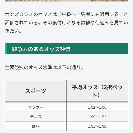
ボンズカジノのオッズは「中級〜上級者にも通用する」と
評価されている。その裏付けとなる数値や仕組みを見てい
きたい。
競争力のあるオッズ評価
主要競技のオッズ水準は以下の通り。
平均オッズ（2択ベッ
スポーツ
ト）
サッカー
1.92〜1.96
テニス
1.90〜1.94
野球
1.91〜1.95