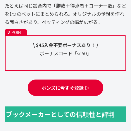
たとえば同じ試合内で「勝敗＋得点者＋コーナー数」など
を1つのベットにまとめられる。オリジナルの予想を作れ
る面白さがあり、ベッティングの幅が広がる。
\ $45入金不要ボーナスあり！ /
ボーナスコード「sc50」
ボンズに今すぐ登録 ▷
ブックメーカーとしての信頼性と評判