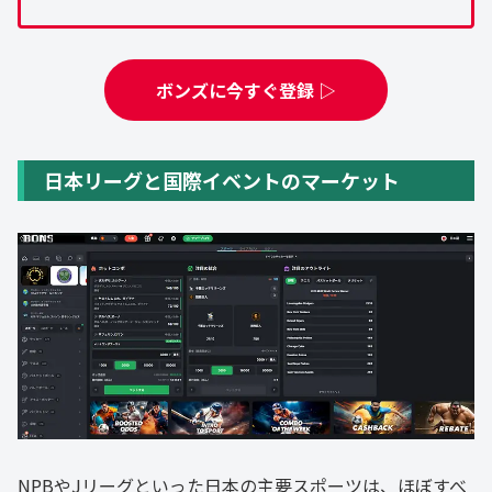
ボンズに今すぐ登録 ▷
日本リーグと国際イベントのマーケット
NPBやJリーグといった日本の主要スポーツは、ほぼすべ