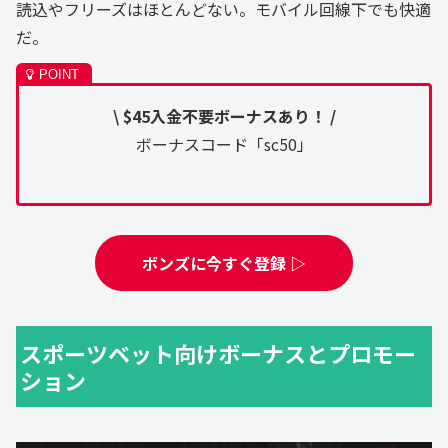
読込やフリーズはほとんどない。モバイル回線下でも快適
だ。
\ $45入金不要ボーナスあり！ /
ボーナスコード「sc50」
ボンズに今すぐ登録 ▷
スポーツベット向けボーナスとプロモー
ション