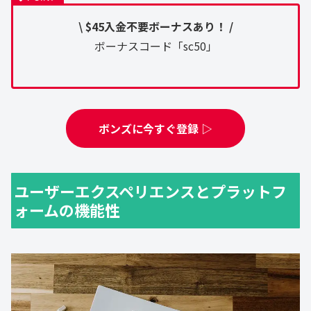
\ $45入金不要ボーナスあり！ /
ボーナスコード「sc50」
ボンズに今すぐ登録 ▷
ユーザーエクスペリエンスとプラットフ
ォームの機能性