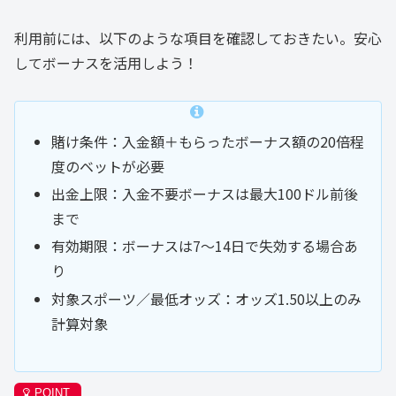
利用前には、以下のような項目を確認しておきたい。安心
してボーナスを活用しよう！
賭け条件：入金額＋もらったボーナス額の20倍程
度のベットが必要
出金上限：入金不要ボーナスは最大100ドル前後
まで
有効期限：ボーナスは7〜14日で失効する場合あ
り
対象スポーツ／最低オッズ：オッズ1.50以上のみ
計算対象