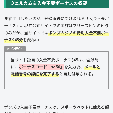
ウェルカム＆入金不要ボーナスの概要
まず注目したいのが、登録直後に受け取れる「入金不要ボ
ーナス」。現在公式サイトでの実施はフリースピンの付与
のみだが、当サイトでは
ボンズカジノの特別入金不要ボー
ナス$45分
を配布中！
当サイト独自の入金不要ボーナス$45は、登録時
に、
ボーナスコード「sc50」
を入力後、
メールと
電話番号の認証を完了する
と自動付与される。
ボンズの入金不要ボーナスは、
スポーツベットに使える額