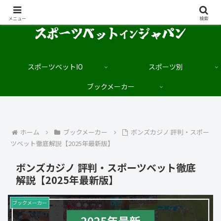
日本語でブックメーカーを楽しむサイト
メニュー
検索
スポーツベットIO
スポーツ別
ブックメーカー
ホーム
ブックメーカー
ボンズカジノ 評判・スポー
ツベット徹底解説【2025年最新版】
ボンズカジノ 評判・スポーツベット徹底
解説【2025年最新版】
ブックメーカー