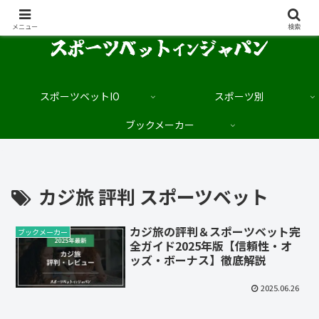
日本語でブックメーカーを楽しむサイト
メニュー
検索
スポーツベットIO
スポーツ別
ブックメーカー
カジ旅 評判 スポーツベット
カジ旅の評判＆スポーツベット完
ブックメーカー
全ガイド2025年版【信頼性・オ
ッズ・ボーナス】徹底解説
2025.06.26