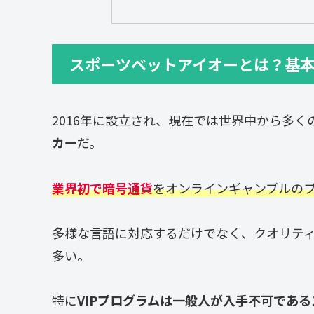
スポーツベットアイオーとは？基
2016年に設立され、現在では世界中から多く
カー
だ。
業界初で暗号通貨
をオンラインギャンブルの
多様な言語に対応するだけでなく、クオリテ
多い。
特に
V
IPプログラムは一般人が入手不可であ