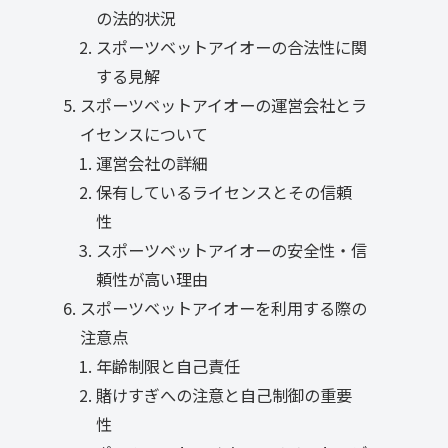
の法的状況
スポーツベットアイオーの合法性に関
する見解
スポーツベットアイオーの運営会社とラ
イセンスについて
運営会社の詳細
保有しているライセンスとその信頼
性
スポーツベットアイオーの安全性・信
頼性が高い理由
スポーツベットアイオーを利用する際の
注意点
年齢制限と自己責任
賭けすぎへの注意と自己制御の重要
性