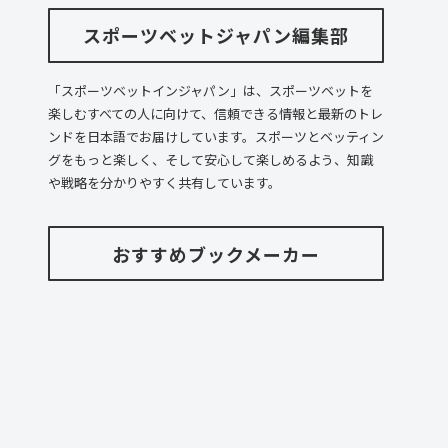
スポーツベットジャパン編集部
「スポーツベットインジャパン」は、スポーツベットを
楽しむすべての人に向けて、信頼できる情報と最新のトレ
ンドを日本語でお届けしています。スポーツとベッティン
グをもっと楽しく、そして安心して楽しめるよう、知識
や戦略を分かりやすく共有しています。
おすすめブックメーカー