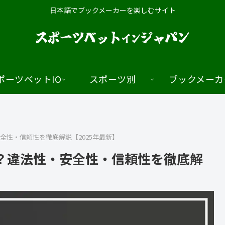
日本語でブックメーカーを楽しむサイト
ポーツベットIO
スポーツ別
ブックメーカ
全性・信頼性を徹底解説【2025年最新】
？違法性・安全性・信頼性を徹底解