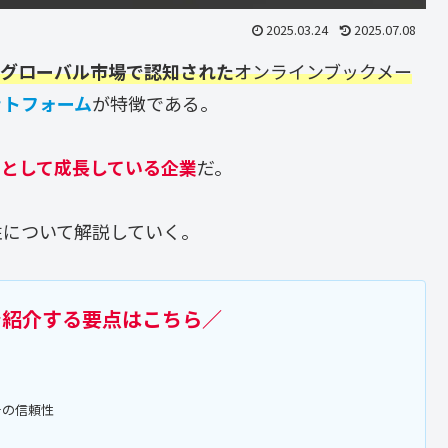
2025.03.24
2025.07.08
グローバル市場で認知された
オンラインブックメー
ットフォーム
が特徴である。
業として成長している企業
だ。
性について解説していく。
で紹介する要点はこちら／
その信頼性