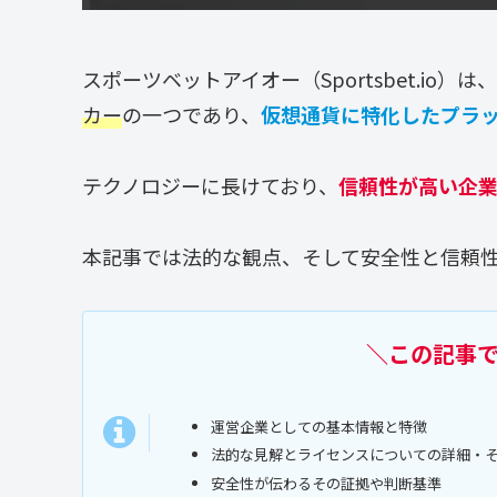
スポーツベットアイオー（Sportsbet.io）は、
カー
の一つであり、
仮想通貨に特化したプラ
テクノロジーに長けており、
信頼性が高い企
本記事では法的な観点、そして安全性と信頼
＼この記事
運営企業としての基本情報と特徴
法的な見解とライセンスについての詳細・
安全性が伝わるその証拠や判断基準