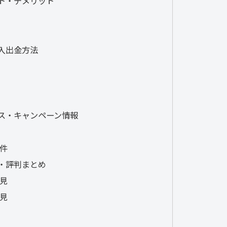
ト・デメリット
入出金方法
ス・キャンペーン情報
件
・評判まとめ
見
見